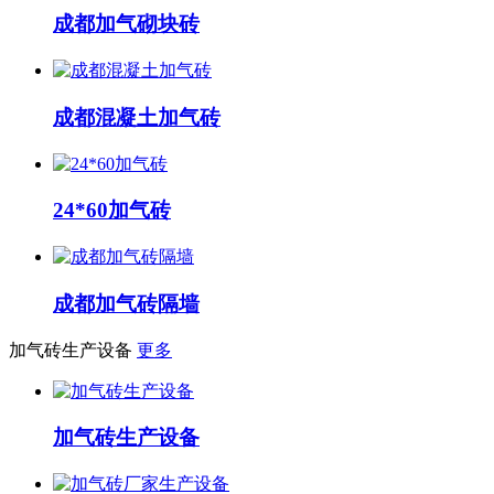
成都加气砌块砖
成都混凝土加气砖
24*60加气砖
成都加气砖隔墙
加气砖生产设备
更多
加气砖生产设备