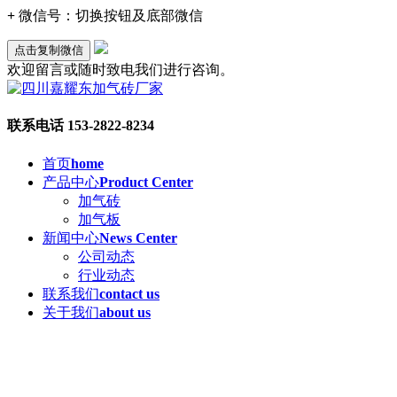
+
微信号：
切换按钮及底部微信
点击复制微信
欢迎留言或随时致电我们进行咨询。
联系电话
153-2822-8234
首页
home
产品中心
Product Center
加气砖
加气板
新闻中心
News Center
公司动态
行业动态
联系我们
contact us
关于我们
about us