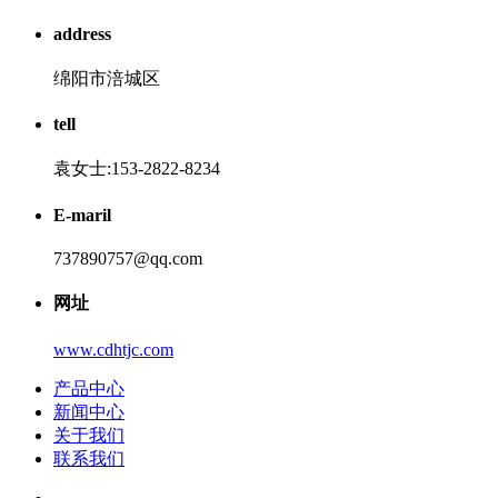
address
绵阳市涪城区
tell
袁女士:153-2822-8234
E-maril
737890757@qq.com
网址
www.cdhtjc.com
产品中心
新闻中心
关于我们
联系我们