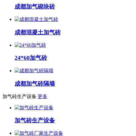
成都加气砌块砖
成都混凝土加气砖
24*60加气砖
成都加气砖隔墙
加气砖生产设备
更多
加气砖生产设备