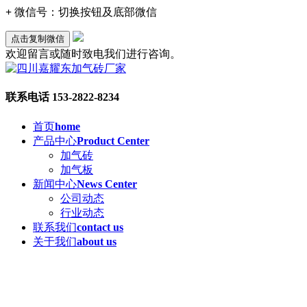
+
微信号：
切换按钮及底部微信
点击复制微信
欢迎留言或随时致电我们进行咨询。
联系电话
153-2822-8234
首页
home
产品中心
Product Center
加气砖
加气板
新闻中心
News Center
公司动态
行业动态
联系我们
contact us
关于我们
about us