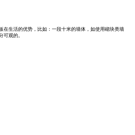
板在生活的优势，比如：一段十米的墙体，如使用砌块类墙
十分可观的。