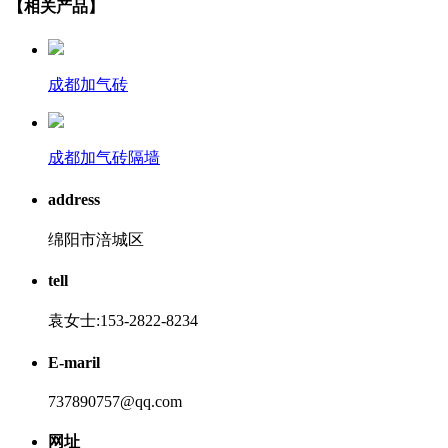
【相关产品】
成都加气砖
成都加气砖隔墙
address
绵阳市涪城区
tell
袁女士:153-2822-8234
E-maril
737890757@qq.com
网址