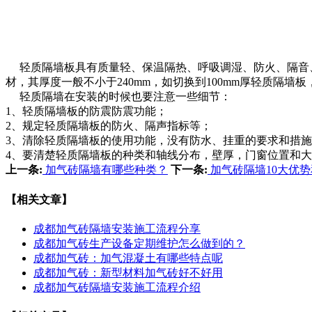
轻质隔墙板具有质量轻、保温隔热、呼吸调湿、防火、隔音、
材，其厚度一般不小于240mm，如切换到100mm厚轻质隔墙
轻质隔墙在安装的时候也要注意一些细节：
1、轻质隔墙板的防震防震功能；
2、规定轻质隔墙板的防火、隔声指标等；
3、清除轻质隔墙板的使用功能，没有防水、挂重的要求和措
4、要清楚轻质隔墙板的种类和轴线分布，壁厚，门窗位置和
上一条:
加气砖隔墙有哪些种类？
下一条:
加气砖隔墙10大优
【相关文章】
成都加气砖隔墙安装施工流程分享
成都加气砖生产设备定期维护怎么做到的？
成都加气砖：加气混凝土有哪些特点呢
成都加气砖：新型材料加气砖好不好用
成都加气砖隔墙安装施工流程介绍