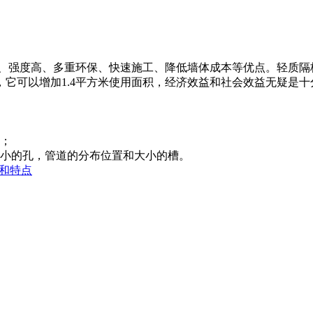
强度高、多重环保、快速施工、降低墙体成本等优点。轻质隔
板，它可以增加1.4平方米使用面积，经济效益和社会效益无疑是
施；
大小的孔，管道的分布位置和大小的槽。
势和特点