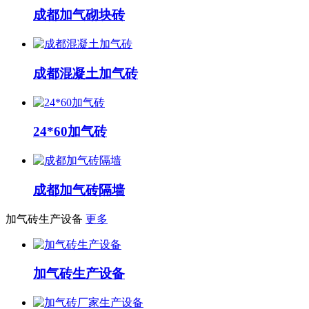
成都加气砌块砖
成都混凝土加气砖
24*60加气砖
成都加气砖隔墙
加气砖生产设备
更多
加气砖生产设备