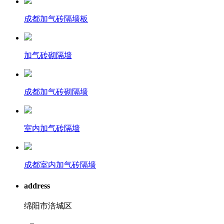
成都加气砖隔墙板
加气砖砌隔墙
成都加气砖砌隔墙
室内加气砖隔墙
成都室内加气砖隔墙
address
绵阳市涪城区