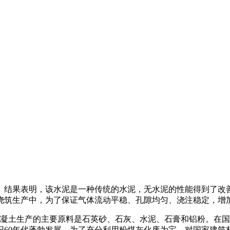
不好。结果表明，该水泥是一种传统的水泥，无水泥的性能得到了
浇筑生产中，为了保证气体流动平稳、孔隙均匀、浇注稳定，增
凝土生产的主要原料是石英砂、石灰、水泥、石膏和铝粉。在国
纪60年代蓬勃发展。为了充分利用粉煤灰化废为宝，对国家建