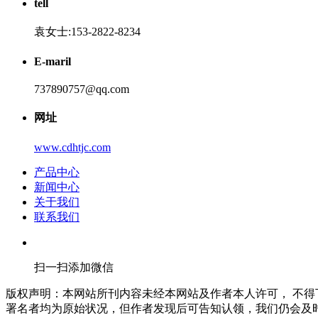
tell
袁女士:153-2822-8234
E-maril
737890757@qq.com
网址
www.cdhtjc.com
产品中心
新闻中心
关于我们
联系我们
扫一扫添加微信
版权声明：本网站所刊内容未经本网站及作者本人许可， 不
署名者均为原始状况，但作者发现后可告知认领，我们仍会及