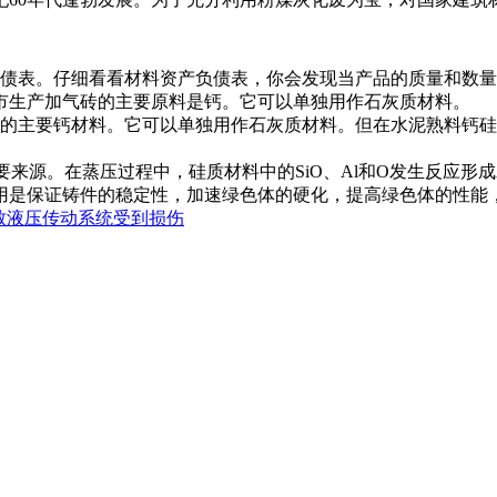
债表。仔细看看材料资产负债表，你会发现当产品的质量和数量
市生产加气砖的主要原料是钙。它可以单独用作石灰质材料。
的主要钙材料。它可以单独用作石灰质材料。但在水泥熟料钙硅
要来源。在蒸压过程中，硅质材料中的SiO、Al和O发生反应
用是保证铸件的稳定性，加速绿色体的硬化，提高绿色体的性能
致液压传动系统受到损伤