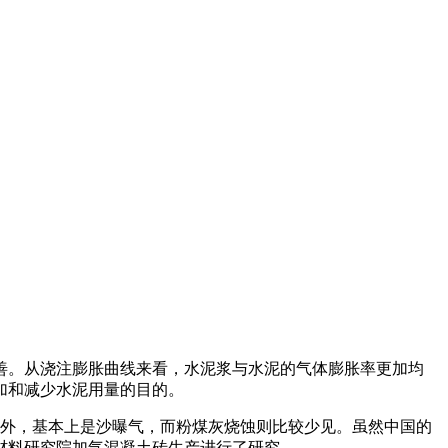
改善。从浇注膨胀曲线来看，水泥浆与水泥的气体膨胀率更加均
加和减少水泥用量的目的。
外，基本上是沙曝气，而粉煤灰烧蚀则比较少见。虽然中国的
筑材料研究院加气混凝土砖生产进行了研究。