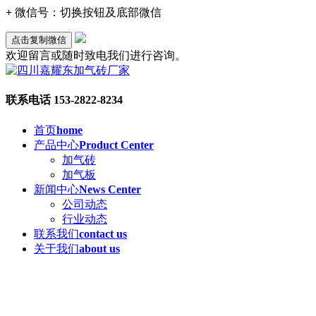
+
微信号：
切换按钮及底部微信
点击复制微信
欢迎留言或随时致电我们进行咨询。
联系电话
153-2822-8234
首页
home
产品中心
Product Center
加气砖
加气板
新闻中心
News Center
公司动态
行业动态
联系我们
contact us
关于我们
about us