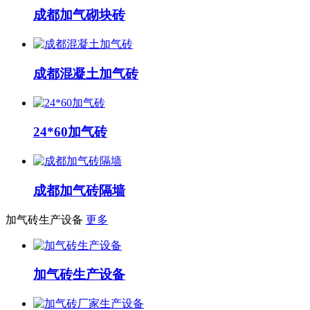
成都加气砌块砖
成都混凝土加气砖
24*60加气砖
成都加气砖隔墙
加气砖生产设备
更多
加气砖生产设备